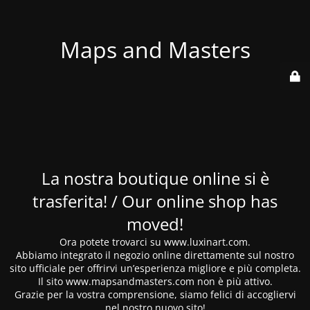
Maps and Masters
La nostra boutique online si è
trasferita! / Our online shop has
moved!
Ora potete trovarci su www.luxinart.com.
Abbiamo integrato il negozio online direttamente sul nostro
sito ufficiale per offrirvi un’esperienza migliore e più completa.
Il sito www.mapsandmasters.com non è più attivo.
Grazie per la vostra comprensione, siamo felici di accogliervi
nel nostro nuovo sito!