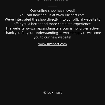
⸻
Our online shop has moved!
You can now find us at www.luxinart.com.
We’ve integrated the shop directly into our official website to
offer you a better and more complete experience.
The website www.mapsandmasters.com is no longer active.
Thank you for your understanding — we’re happy to welcome
you to our new website!
www.luxinart.com
© Luxinart