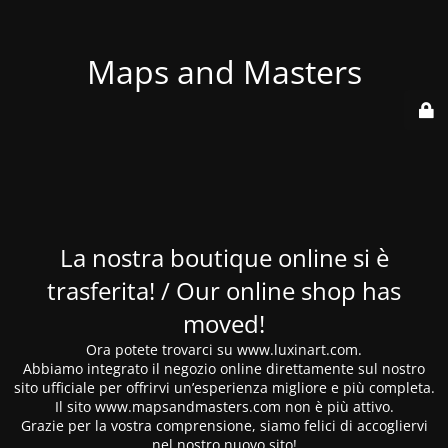
Maps and Masters
La nostra boutique online si è
trasferita! / Our online shop has
moved!
Ora potete trovarci su www.luxinart.com.
Abbiamo integrato il negozio online direttamente sul nostro
sito ufficiale per offrirvi un’esperienza migliore e più completa.
Il sito www.mapsandmasters.com non è più attivo.
Grazie per la vostra comprensione, siamo felici di accogliervi
nel nostro nuovo sito!