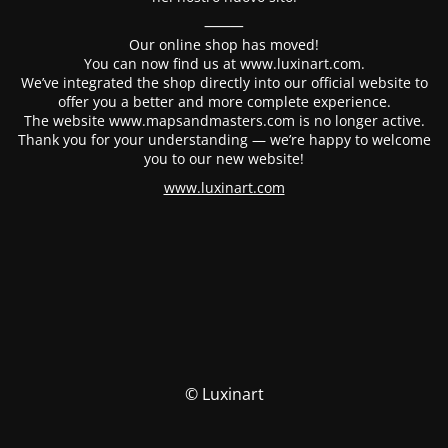
⸻
Our online shop has moved!
You can now find us at www.luxinart.com.
We’ve integrated the shop directly into our official website to
offer you a better and more complete experience.
The website www.mapsandmasters.com is no longer active.
Thank you for your understanding — we’re happy to welcome
you to our new website!
www.luxinart.com
© Luxinart