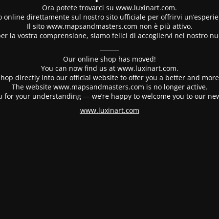
Ora potete trovarci su www.luxinart.com.
 online direttamente sul nostro sito ufficiale per offrirvi un’esperi
Il sito www.mapsandmasters.com non è più attivo.
er la vostra comprensione, siamo felici di accogliervi nel nostro nu
⸻
Our online shop has moved!
You can now find us at www.luxinart.com.
hop directly into our official website to offer you a better and mo
The website www.mapsandmasters.com is no longer active.
 for your understanding — we’re happy to welcome you to our ne
www.luxinart.com