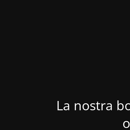
La nostra bo
o