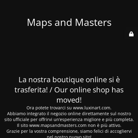
Maps and Masters
La nostra boutique online si è
trasferita! / Our online shop has
moved!
Ora potete trovarci su www.luxinart.com.
Abbiamo integrato il negozio online direttamente sul nostro
sito ufficiale per offrirvi un’esperienza migliore e più completa.
Il sito www.mapsandmasters.com non è più attivo.
Grazie per la vostra comprensione, siamo felici di accogliervi
nel nostro nuovo sito!