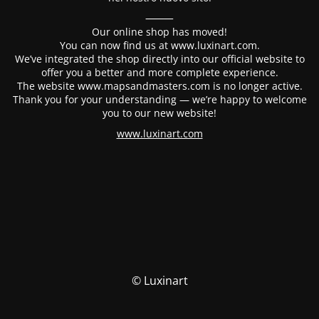
⸻
Our online shop has moved!
You can now find us at www.luxinart.com.
We’ve integrated the shop directly into our official website to
offer you a better and more complete experience.
The website www.mapsandmasters.com is no longer active.
Thank you for your understanding — we’re happy to welcome
you to our new website!
www.luxinart.com
© Luxinart