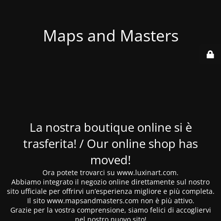
Maps and Masters
La nostra boutique online si è
trasferita! / Our online shop has
moved!
Ora potete trovarci su www.luxinart.com.
Abbiamo integrato il negozio online direttamente sul nostro
sito ufficiale per offrirvi un’esperienza migliore e più completa.
Il sito www.mapsandmasters.com non è più attivo.
Grazie per la vostra comprensione, siamo felici di accogliervi
nel nostro nuovo sito!