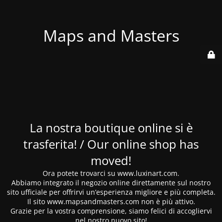
Maps and Masters
La nostra boutique online si è
trasferita! / Our online shop has
moved!
Ora potete trovarci su www.luxinart.com.
Abbiamo integrato il negozio online direttamente sul nostro
sito ufficiale per offrirvi un’esperienza migliore e più completa.
Il sito www.mapsandmasters.com non è più attivo.
Grazie per la vostra comprensione, siamo felici di accogliervi
nel nostro nuovo sito!