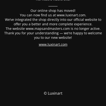
⸻
Our online shop has moved!
You can now find us at www.luxinart.com.
We’ve integrated the shop directly into our official website to
offer you a better and more complete experience.
The website www.mapsandmasters.com is no longer active.
Thank you for your understanding — we’re happy to welcome
you to our new website!
www.luxinart.com
© Luxinart