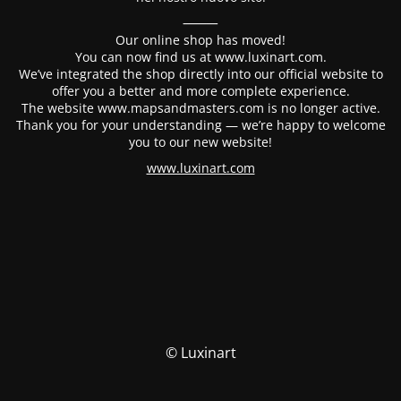
⸻
Our online shop has moved!
You can now find us at www.luxinart.com.
We’ve integrated the shop directly into our official website to
offer you a better and more complete experience.
The website www.mapsandmasters.com is no longer active.
Thank you for your understanding — we’re happy to welcome
you to our new website!
www.luxinart.com
© Luxinart