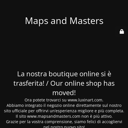
Maps and Masters
La nostra boutique online si è
trasferita! / Our online shop has
moved!
Ora potete trovarci su www.luxinart.com.
Abbiamo integrato il negozio online direttamente sul nostro
sito ufficiale per offrirvi un’esperienza migliore e più completa.
Il sito www.mapsandmasters.com non è più attivo.
Grazie per la vostra comprensione, siamo felici di accogliervi
nel nostro nuovo sito!