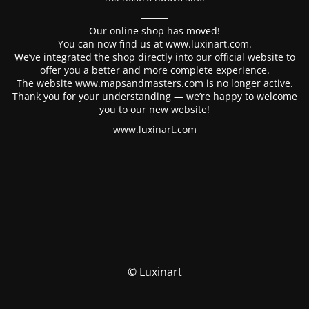
⸻
Our online shop has moved!
You can now find us at www.luxinart.com.
We’ve integrated the shop directly into our official website to
offer you a better and more complete experience.
The website www.mapsandmasters.com is no longer active.
Thank you for your understanding — we’re happy to welcome
you to our new website!
www.luxinart.com
© Luxinart