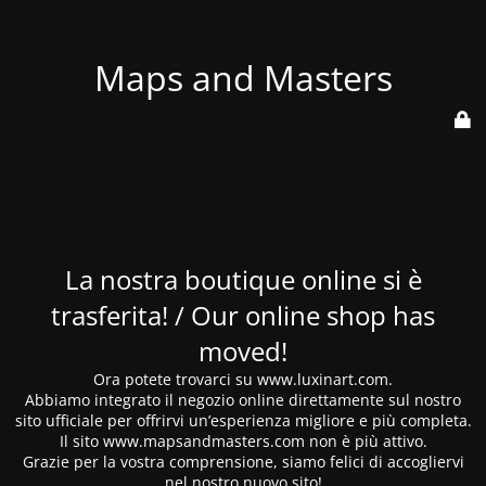
Maps and Masters
La nostra boutique online si è
trasferita! / Our online shop has
moved!
Ora potete trovarci su www.luxinart.com.
Abbiamo integrato il negozio online direttamente sul nostro
sito ufficiale per offrirvi un’esperienza migliore e più completa.
Il sito www.mapsandmasters.com non è più attivo.
Grazie per la vostra comprensione, siamo felici di accogliervi
nel nostro nuovo sito!