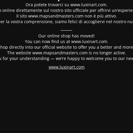
Ora potete trovarci su www.luxinart.com.
 online direttamente sul nostro sito ufficiale per offrirvi un’esperi
Il sito www.mapsandmasters.com non è più attivo.
er la vostra comprensione, siamo felici di accogliervi nel nostro nu
⸻
Our online shop has moved!
You can now find us at www.luxinart.com.
hop directly into our official website to offer you a better and mo
The website www.mapsandmasters.com is no longer active.
 for your understanding — we’re happy to welcome you to our ne
www.luxinart.com