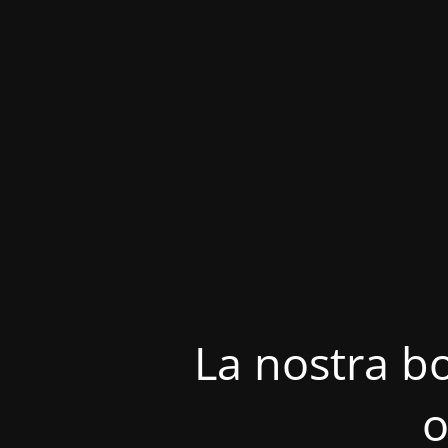
La nostra bo
o