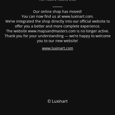
⸻
Our online shop has moved!
You can now find us at www.luxinart.com.
We’ve integrated the shop directly into our official website to
offer you a better and more complete experience.
The website www.mapsandmasters.com is no longer active.
Thank you for your understanding — we’re happy to welcome
you to our new website!
www.luxinart.com
© Luxinart