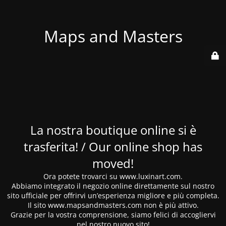
Maps and Masters
La nostra boutique online si è
trasferita! / Our online shop has
moved!
Ora potete trovarci su www.luxinart.com.
Abbiamo integrato il negozio online direttamente sul nostro
sito ufficiale per offrirvi un’esperienza migliore e più completa.
Il sito www.mapsandmasters.com non è più attivo.
Grazie per la vostra comprensione, siamo felici di accogliervi
nel nostro nuovo sito!