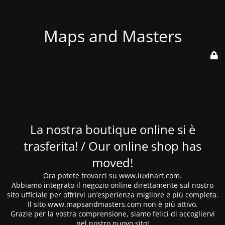
Maps and Masters
La nostra boutique online si è
trasferita! / Our online shop has
moved!
Ora potete trovarci su www.luxinart.com.
Abbiamo integrato il negozio online direttamente sul nostro
sito ufficiale per offrirvi un’esperienza migliore e più completa.
Il sito www.mapsandmasters.com non è più attivo.
Grazie per la vostra comprensione, siamo felici di accogliervi
nel nostro nuovo sito!