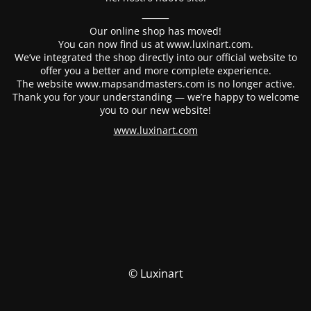
⸻
Our online shop has moved!
You can now find us at www.luxinart.com.
We’ve integrated the shop directly into our official website to
offer you a better and more complete experience.
The website www.mapsandmasters.com is no longer active.
Thank you for your understanding — we’re happy to welcome
you to our new website!
www.luxinart.com
© Luxinart