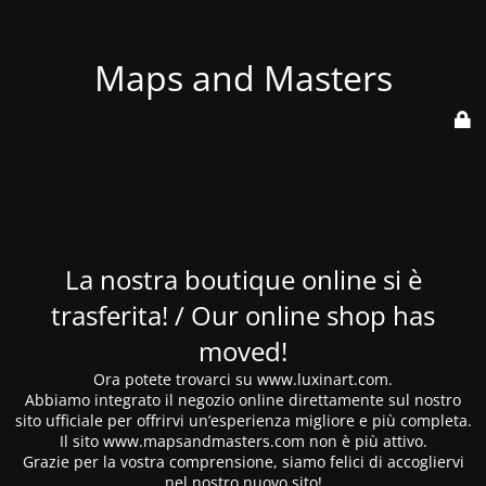
Maps and Masters
La nostra boutique online si è
trasferita! / Our online shop has
moved!
Ora potete trovarci su www.luxinart.com.
Abbiamo integrato il negozio online direttamente sul nostro
sito ufficiale per offrirvi un’esperienza migliore e più completa.
Il sito www.mapsandmasters.com non è più attivo.
Grazie per la vostra comprensione, siamo felici di accogliervi
nel nostro nuovo sito!