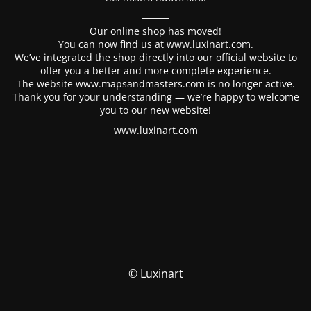
⸻
Our online shop has moved!
You can now find us at www.luxinart.com.
We’ve integrated the shop directly into our official website to
offer you a better and more complete experience.
The website www.mapsandmasters.com is no longer active.
Thank you for your understanding — we’re happy to welcome
you to our new website!
www.luxinart.com
© Luxinart