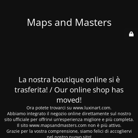
Maps and Masters
La nostra boutique online si è
trasferita! / Our online shop has
moved!
Ora potete trovarci su www.luxinart.com.
Abbiamo integrato il negozio online direttamente sul nostro
sito ufficiale per offrirvi un’esperienza migliore e più completa.
Il sito www.mapsandmasters.com non è più attivo.
Grazie per la vostra comprensione, siamo felici di accogliervi
nel nostro nuovo sito!