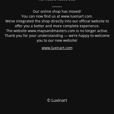
⸻
Our online shop has moved!
You can now find us at www.luxinart.com.
We’ve integrated the shop directly into our official website to
offer you a better and more complete experience.
The website www.mapsandmasters.com is no longer active.
Thank you for your understanding — we’re happy to welcome
you to our new website!
www.luxinart.com
© Luxinart