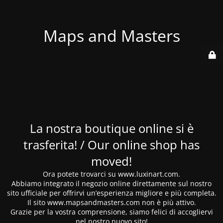
Maps and Masters
La nostra boutique online si è
trasferita! / Our online shop has
moved!
Ora potete trovarci su www.luxinart.com.
Abbiamo integrato il negozio online direttamente sul nostro
sito ufficiale per offrirvi un’esperienza migliore e più completa.
Il sito www.mapsandmasters.com non è più attivo.
Grazie per la vostra comprensione, siamo felici di accogliervi
nel nostro nuovo sito!