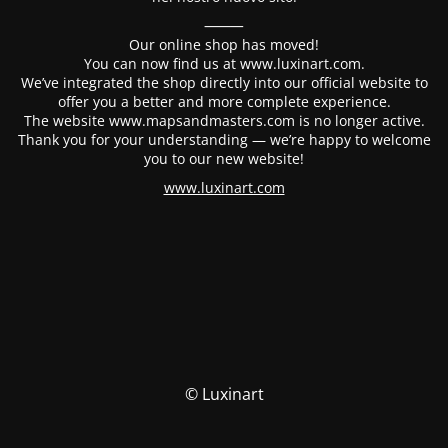
⸻
Our online shop has moved!
You can now find us at www.luxinart.com.
We’ve integrated the shop directly into our official website to
offer you a better and more complete experience.
The website www.mapsandmasters.com is no longer active.
Thank you for your understanding — we’re happy to welcome
you to our new website!
www.luxinart.com
© Luxinart