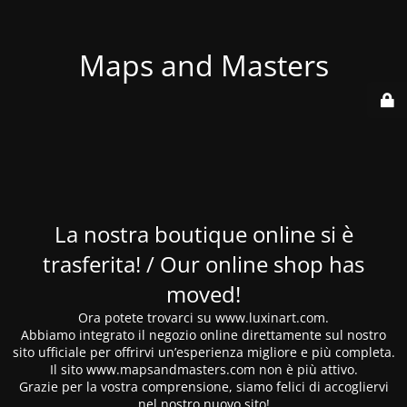
Maps and Masters
La nostra boutique online si è
trasferita! / Our online shop has
moved!
Ora potete trovarci su www.luxinart.com.
Abbiamo integrato il negozio online direttamente sul nostro
sito ufficiale per offrirvi un’esperienza migliore e più completa.
Il sito www.mapsandmasters.com non è più attivo.
Grazie per la vostra comprensione, siamo felici di accogliervi
nel nostro nuovo sito!