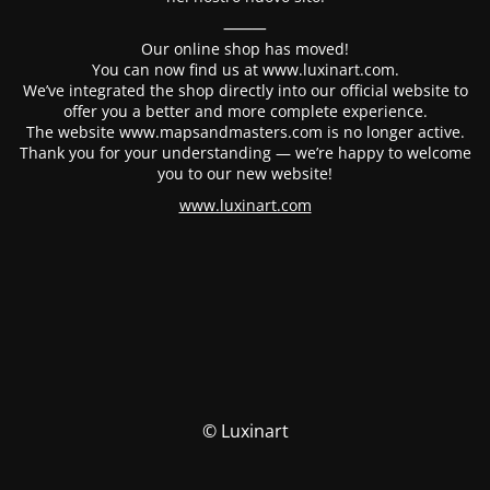
⸻
Our online shop has moved!
You can now find us at www.luxinart.com.
We’ve integrated the shop directly into our official website to
offer you a better and more complete experience.
The website www.mapsandmasters.com is no longer active.
Thank you for your understanding — we’re happy to welcome
you to our new website!
www.luxinart.com
© Luxinart