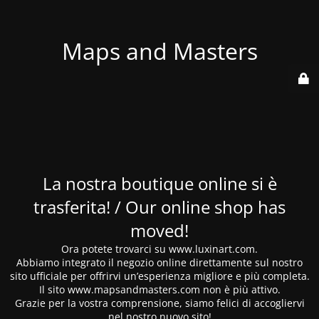
Maps and Masters
La nostra boutique online si è
trasferita! / Our online shop has
moved!
Ora potete trovarci su www.luxinart.com.
Abbiamo integrato il negozio online direttamente sul nostro
sito ufficiale per offrirvi un’esperienza migliore e più completa.
Il sito www.mapsandmasters.com non è più attivo.
Grazie per la vostra comprensione, siamo felici di accogliervi
nel nostro nuovo sito!