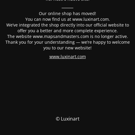
⸻
Our online shop has moved!
You can now find us at www.luxinart.com.
We’ve integrated the shop directly into our official website to
offer you a better and more complete experience.
The website www.mapsandmasters.com is no longer active.
Thank you for your understanding — we’re happy to welcome
you to our new website!
www.luxinart.com
© Luxinart