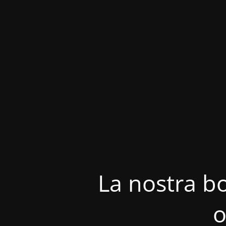
La nostra bo
o