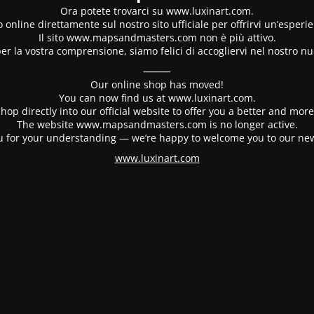
Ora potete trovarci su www.luxinart.com.
 online direttamente sul nostro sito ufficiale per offrirvi un’esperi
Il sito www.mapsandmasters.com non è più attivo.
er la vostra comprensione, siamo felici di accogliervi nel nostro nu
⸻
Our online shop has moved!
You can now find us at www.luxinart.com.
hop directly into our official website to offer you a better and mo
The website www.mapsandmasters.com is no longer active.
 for your understanding — we’re happy to welcome you to our ne
www.luxinart.com