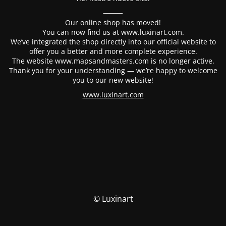
⸻
Our online shop has moved!
You can now find us at www.luxinart.com.
We’ve integrated the shop directly into our official website to
offer you a better and more complete experience.
The website www.mapsandmasters.com is no longer active.
Thank you for your understanding — we’re happy to welcome
you to our new website!
www.luxinart.com
© Luxinart