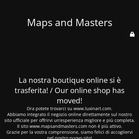
Maps and Masters
La nostra boutique online si è
trasferita! / Our online shop has
moved!
Ora potete trovarci su www.luxinart.com.
Abbiamo integrato il negozio online direttamente sul nostro
sito ufficiale per offrirvi un’esperienza migliore e più completa.
Il sito www.mapsandmasters.com non è più attivo.
Grazie per la vostra comprensione, siamo felici di accogliervi
nel nostro nuovo sito!