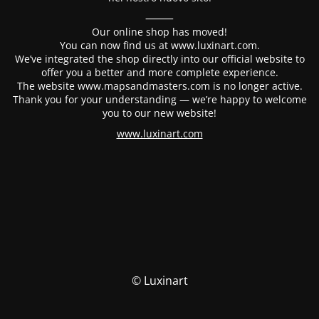
⸻
Our online shop has moved!
You can now find us at www.luxinart.com.
We’ve integrated the shop directly into our official website to
offer you a better and more complete experience.
The website www.mapsandmasters.com is no longer active.
Thank you for your understanding — we’re happy to welcome
you to our new website!
www.luxinart.com
© Luxinart