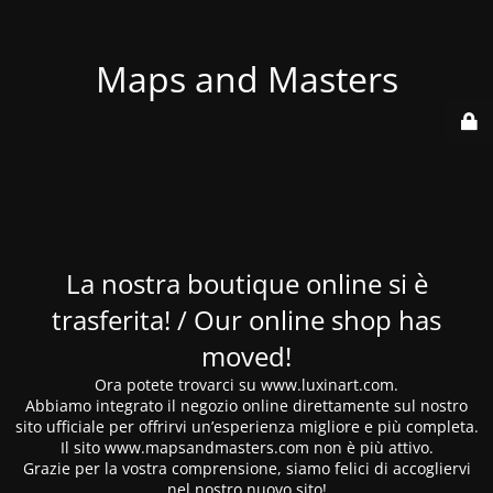
Maps and Masters
La nostra boutique online si è
trasferita! / Our online shop has
moved!
Ora potete trovarci su www.luxinart.com.
Abbiamo integrato il negozio online direttamente sul nostro
sito ufficiale per offrirvi un’esperienza migliore e più completa.
Il sito www.mapsandmasters.com non è più attivo.
Grazie per la vostra comprensione, siamo felici di accogliervi
nel nostro nuovo sito!