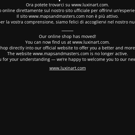
Ora potete trovarci su www.luxinart.com.
 online direttamente sul nostro sito ufficiale per offrirvi un’esperi
Il sito www.mapsandmasters.com non è più attivo.
er la vostra comprensione, siamo felici di accogliervi nel nostro nu
⸻
Our online shop has moved!
You can now find us at www.luxinart.com.
hop directly into our official website to offer you a better and mo
The website www.mapsandmasters.com is no longer active.
 for your understanding — we’re happy to welcome you to our ne
www.luxinart.com