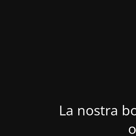
La nostra bo
o