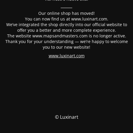
⸻
Our online shop has moved!
You can now find us at www.luxinart.com.
We’ve integrated the shop directly into our official website to
offer you a better and more complete experience.
The website www.mapsandmasters.com is no longer active.
Thank you for your understanding — we’re happy to welcome
you to our new website!
www.luxinart.com
© Luxinart