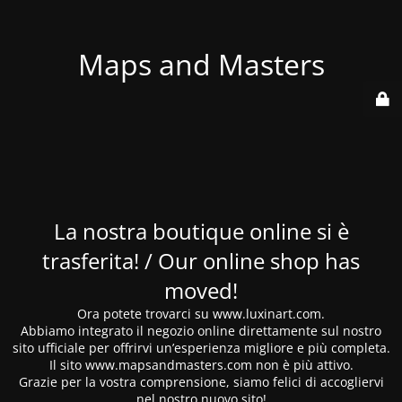
Maps and Masters
La nostra boutique online si è
trasferita! / Our online shop has
moved!
Ora potete trovarci su www.luxinart.com.
Abbiamo integrato il negozio online direttamente sul nostro
sito ufficiale per offrirvi un’esperienza migliore e più completa.
Il sito www.mapsandmasters.com non è più attivo.
Grazie per la vostra comprensione, siamo felici di accogliervi
nel nostro nuovo sito!