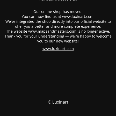
⸻
Our online shop has moved!
You can now find us at www.luxinart.com.
We’ve integrated the shop directly into our official website to
offer you a better and more complete experience.
The website www.mapsandmasters.com is no longer active.
Thank you for your understanding — we’re happy to welcome
you to our new website!
www.luxinart.com
© Luxinart