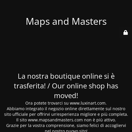
Maps and Masters
La nostra boutique online si è
trasferita! / Our online shop has
moved!
Ora potete trovarci su www.luxinart.com.
Abbiamo integrato il negozio online direttamente sul nostro
sito ufficiale per offrirvi un’esperienza migliore e più completa.
Il sito www.mapsandmasters.com non è più attivo.
Grazie per la vostra comprensione, siamo felici di accogliervi
nel nostro nuovo sito!