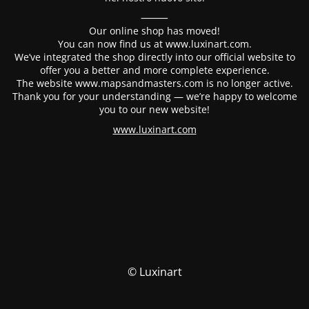
⸻
Our online shop has moved!
You can now find us at www.luxinart.com.
We’ve integrated the shop directly into our official website to
offer you a better and more complete experience.
The website www.mapsandmasters.com is no longer active.
Thank you for your understanding — we’re happy to welcome
you to our new website!
www.luxinart.com
© Luxinart