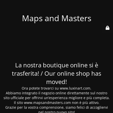
Maps and Masters
La nostra boutique online si è
trasferita! / Our online shop has
moved!
Ora potete trovarci su www.luxinart.com.
Abbiamo integrato il negozio online direttamente sul nostro
sito ufficiale per offrirvi un’esperienza migliore e più completa.
Il sito www.mapsandmasters.com non è più attivo.
Grazie per la vostra comprensione, siamo felici di accogliervi
nel nostro nuovo sito!