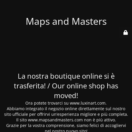
Maps and Masters
La nostra boutique online si è
trasferita! / Our online shop has
moved!
Ora potete trovarci su www.luxinart.com.
Abbiamo integrato il negozio online direttamente sul nostro
sito ufficiale per offrirvi un’esperienza migliore e più completa.
Il sito www.mapsandmasters.com non è più attivo.
Grazie per la vostra comprensione, siamo felici di accogliervi
nel nostro nuovo sito!