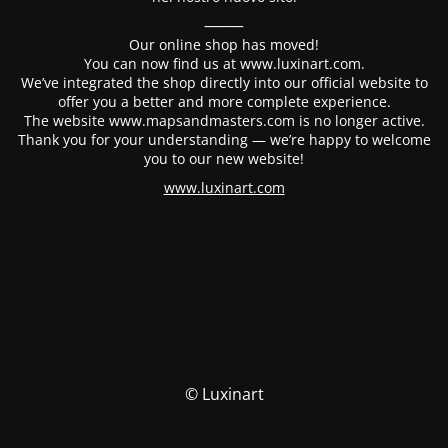
⸻
Our online shop has moved!
You can now find us at www.luxinart.com.
We’ve integrated the shop directly into our official website to
offer you a better and more complete experience.
The website www.mapsandmasters.com is no longer active.
Thank you for your understanding — we’re happy to welcome
you to our new website!
www.luxinart.com
© Luxinart