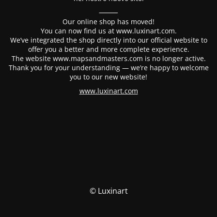
⸻
Our online shop has moved!
You can now find us at www.luxinart.com.
We’ve integrated the shop directly into our official website to
offer you a better and more complete experience.
The website www.mapsandmasters.com is no longer active.
Thank you for your understanding — we’re happy to welcome
you to our new website!
www.luxinart.com
© Luxinart