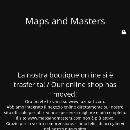
Maps and Masters
La nostra boutique online si è
trasferita! / Our online shop has
moved!
Ora potete trovarci su www.luxinart.com.
Abbiamo integrato il negozio online direttamente sul nostro
sito ufficiale per offrirvi un’esperienza migliore e più completa.
Il sito www.mapsandmasters.com non è più attivo.
Grazie per la vostra comprensione, siamo felici di accogliervi
nel nostro nuovo sito!