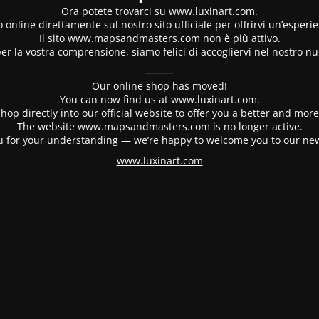
Ora potete trovarci su www.luxinart.com.
 online direttamente sul nostro sito ufficiale per offrirvi un’esperi
Il sito www.mapsandmasters.com non è più attivo.
er la vostra comprensione, siamo felici di accogliervi nel nostro nu
⸻
Our online shop has moved!
You can now find us at www.luxinart.com.
hop directly into our official website to offer you a better and mo
The website www.mapsandmasters.com is no longer active.
 for your understanding — we’re happy to welcome you to our ne
www.luxinart.com