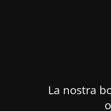
La nostra bo
o