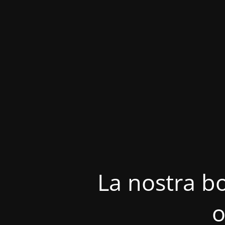
La nostra bo
o