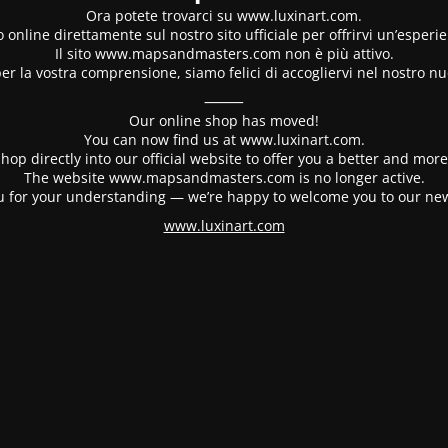
Ora potete trovarci su www.luxinart.com.
 online direttamente sul nostro sito ufficiale per offrirvi un’esperi
Il sito www.mapsandmasters.com non è più attivo.
er la vostra comprensione, siamo felici di accogliervi nel nostro nu
⸻
Our online shop has moved!
You can now find us at www.luxinart.com.
hop directly into our official website to offer you a better and mo
The website www.mapsandmasters.com is no longer active.
 for your understanding — we’re happy to welcome you to our ne
www.luxinart.com