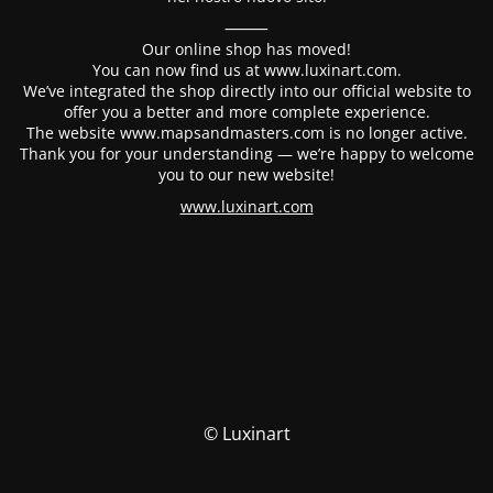
⸻
Our online shop has moved!
You can now find us at www.luxinart.com.
We’ve integrated the shop directly into our official website to
offer you a better and more complete experience.
The website www.mapsandmasters.com is no longer active.
Thank you for your understanding — we’re happy to welcome
you to our new website!
www.luxinart.com
© Luxinart