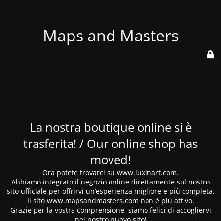
Maps and Masters
La nostra boutique online si è
trasferita! / Our online shop has
moved!
Ora potete trovarci su www.luxinart.com.
Abbiamo integrato il negozio online direttamente sul nostro
sito ufficiale per offrirvi un’esperienza migliore e più completa.
Il sito www.mapsandmasters.com non è più attivo.
Grazie per la vostra comprensione, siamo felici di accogliervi
nel nostro nuovo sito!