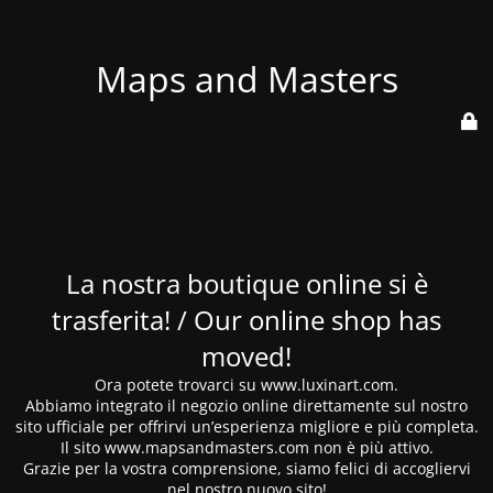
Maps and Masters
La nostra boutique online si è
trasferita! / Our online shop has
moved!
Ora potete trovarci su www.luxinart.com.
Abbiamo integrato il negozio online direttamente sul nostro
sito ufficiale per offrirvi un’esperienza migliore e più completa.
Il sito www.mapsandmasters.com non è più attivo.
Grazie per la vostra comprensione, siamo felici di accogliervi
nel nostro nuovo sito!