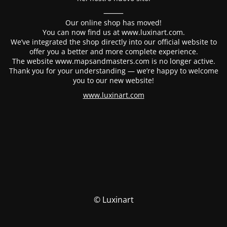
⸻
Our online shop has moved!
You can now find us at www.luxinart.com.
We’ve integrated the shop directly into our official website to
offer you a better and more complete experience.
The website www.mapsandmasters.com is no longer active.
Thank you for your understanding — we’re happy to welcome
you to our new website!
www.luxinart.com
© Luxinart