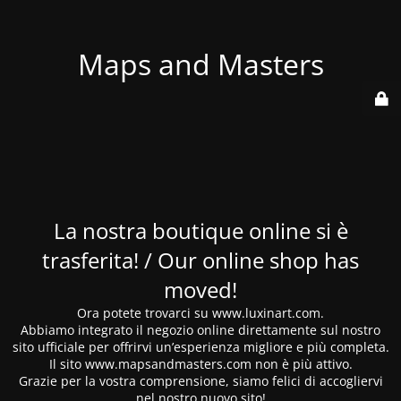
Maps and Masters
La nostra boutique online si è
trasferita! / Our online shop has
moved!
Ora potete trovarci su www.luxinart.com.
Abbiamo integrato il negozio online direttamente sul nostro
sito ufficiale per offrirvi un’esperienza migliore e più completa.
Il sito www.mapsandmasters.com non è più attivo.
Grazie per la vostra comprensione, siamo felici di accogliervi
nel nostro nuovo sito!