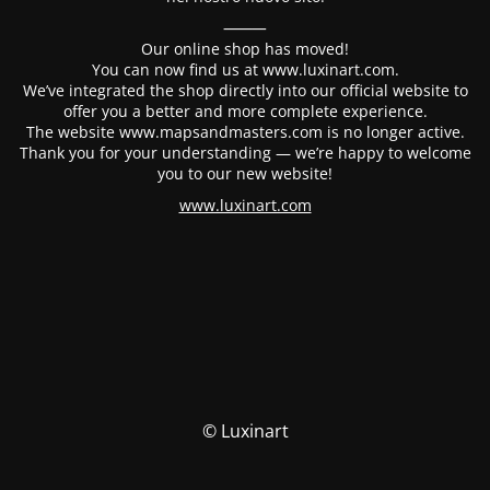
⸻
Our online shop has moved!
You can now find us at www.luxinart.com.
We’ve integrated the shop directly into our official website to
offer you a better and more complete experience.
The website www.mapsandmasters.com is no longer active.
Thank you for your understanding — we’re happy to welcome
you to our new website!
www.luxinart.com
© Luxinart