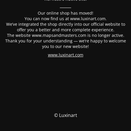
⸻
Our online shop has moved!
You can now find us at www.luxinart.com.
We’ve integrated the shop directly into our official website to
offer you a better and more complete experience.
The website www.mapsandmasters.com is no longer active.
Thank you for your understanding — we’re happy to welcome
you to our new website!
www.luxinart.com
© Luxinart