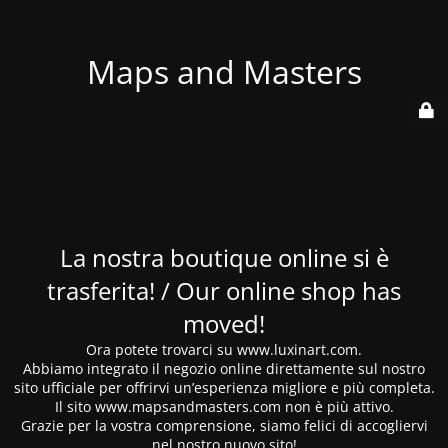
Maps and Masters
La nostra boutique online si è
trasferita! / Our online shop has
moved!
Ora potete trovarci su www.luxinart.com.
Abbiamo integrato il negozio online direttamente sul nostro
sito ufficiale per offrirvi un’esperienza migliore e più completa.
Il sito www.mapsandmasters.com non è più attivo.
Grazie per la vostra comprensione, siamo felici di accogliervi
nel nostro nuovo sito!