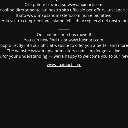
Ora potete trovarci su www.luxinart.com.
 online direttamente sul nostro sito ufficiale per offrirvi un’esperi
Il sito www.mapsandmasters.com non è più attivo.
er la vostra comprensione, siamo felici di accogliervi nel nostro nu
⸻
Our online shop has moved!
You can now find us at www.luxinart.com.
hop directly into our official website to offer you a better and mo
The website www.mapsandmasters.com is no longer active.
 for your understanding — we’re happy to welcome you to our ne
www.luxinart.com