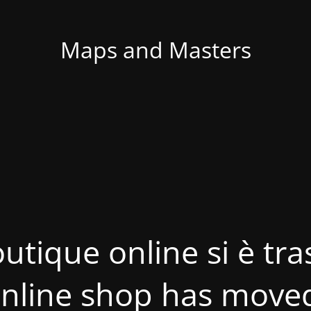
Maps and Masters
utique online si è tras
nline shop has move