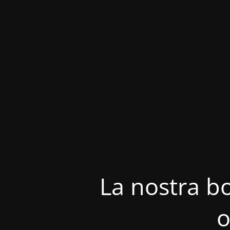
La nostra bo
o