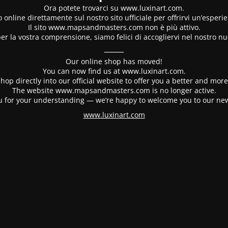
Ora potete trovarci su www.luxinart.com.
 online direttamente sul nostro sito ufficiale per offrirvi un’esperi
Il sito www.mapsandmasters.com non è più attivo.
er la vostra comprensione, siamo felici di accogliervi nel nostro nu
⸻
Our online shop has moved!
You can now find us at www.luxinart.com.
hop directly into our official website to offer you a better and mo
The website www.mapsandmasters.com is no longer active.
 for your understanding — we’re happy to welcome you to our ne
www.luxinart.com