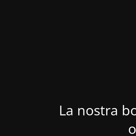
La nostra bo
o