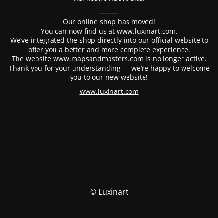
⸻
Our online shop has moved!
You can now find us at www.luxinart.com.
We’ve integrated the shop directly into our official website to
offer you a better and more complete experience.
The website www.mapsandmasters.com is no longer active.
Thank you for your understanding — we’re happy to welcome
you to our new website!
www.luxinart.com
© Luxinart