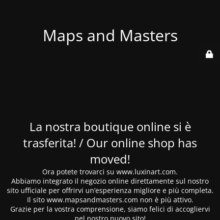
Maps and Masters
La nostra boutique online si è
trasferita! / Our online shop has
moved!
Ora potete trovarci su www.luxinart.com.
Abbiamo integrato il negozio online direttamente sul nostro
sito ufficiale per offrirvi un’esperienza migliore e più completa.
Il sito www.mapsandmasters.com non è più attivo.
Grazie per la vostra comprensione, siamo felici di accogliervi
nel nostro nuovo sito!