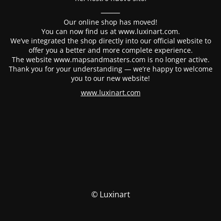
⸻
Our online shop has moved!
You can now find us at www.luxinart.com.
We’ve integrated the shop directly into our official website to
offer you a better and more complete experience.
The website www.mapsandmasters.com is no longer active.
Thank you for your understanding — we’re happy to welcome
you to our new website!
www.luxinart.com
© Luxinart