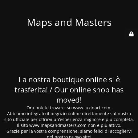
Maps and Masters
La nostra boutique online si è
trasferita! / Our online shop has
moved!
Ora potete trovarci su www.luxinart.com.
Abbiamo integrato il negozio online direttamente sul nostro
sito ufficiale per offrirvi un’esperienza migliore e più completa.
Il sito www.mapsandmasters.com non è più attivo.
Grazie per la vostra comprensione, siamo felici di accogliervi
nel nostro nuovo sito!