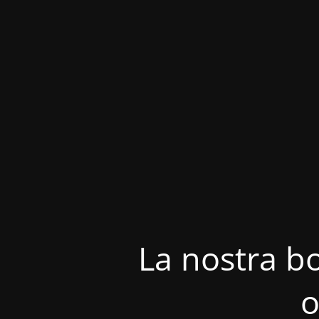
La nostra bo
o