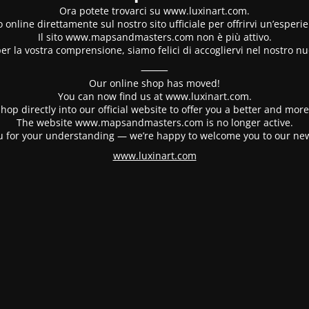
Ora potete trovarci su www.luxinart.com.
 online direttamente sul nostro sito ufficiale per offrirvi un’esperi
Il sito www.mapsandmasters.com non è più attivo.
er la vostra comprensione, siamo felici di accogliervi nel nostro nu
⸻
Our online shop has moved!
You can now find us at www.luxinart.com.
hop directly into our official website to offer you a better and mo
The website www.mapsandmasters.com is no longer active.
 for your understanding — we’re happy to welcome you to our ne
www.luxinart.com