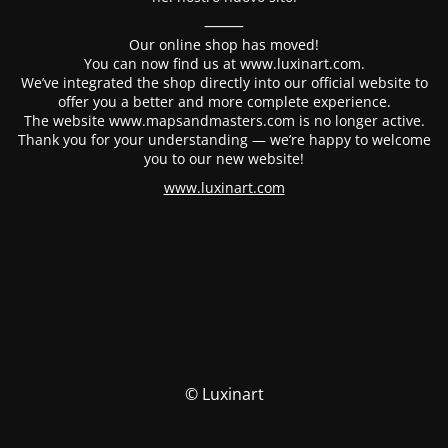
⸻
Our online shop has moved!
You can now find us at www.luxinart.com.
We’ve integrated the shop directly into our official website to
offer you a better and more complete experience.
The website www.mapsandmasters.com is no longer active.
Thank you for your understanding — we’re happy to welcome
you to our new website!
www.luxinart.com
© Luxinart