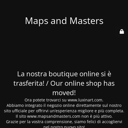
Maps and Masters
La nostra boutique online si è
trasferita! / Our online shop has
moved!
Ora potete trovarci su www.luxinart.com.
Abbiamo integrato il negozio online direttamente sul nostro
sito ufficiale per offrirvi un’esperienza migliore e più completa.
Il sito www.mapsandmasters.com non è più attivo.
Grazie per la vostra comprensione, siamo felici di accogliervi
nel nostro nuovo sito!