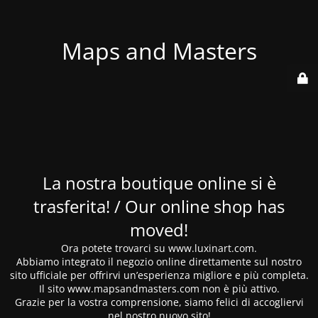
Maps and Masters
La nostra boutique online si è
trasferita! / Our online shop has
moved!
Ora potete trovarci su www.luxinart.com.
Abbiamo integrato il negozio online direttamente sul nostro
sito ufficiale per offrirvi un’esperienza migliore e più completa.
Il sito www.mapsandmasters.com non è più attivo.
Grazie per la vostra comprensione, siamo felici di accogliervi
nel nostro nuovo sito!