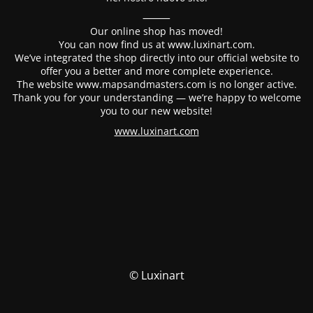
⸻
Our online shop has moved!
You can now find us at www.luxinart.com.
We’ve integrated the shop directly into our official website to
offer you a better and more complete experience.
The website www.mapsandmasters.com is no longer active.
Thank you for your understanding — we’re happy to welcome
you to our new website!
www.luxinart.com
© Luxinart