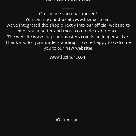
⸻
Our online shop has moved!
You can now find us at www.luxinart.com.
We’ve integrated the shop directly into our official website to
offer you a better and more complete experience.
The website www.mapsandmasters.com is no longer active.
Thank you for your understanding — we’re happy to welcome
you to our new website!
www.luxinart.com
© Luxinart