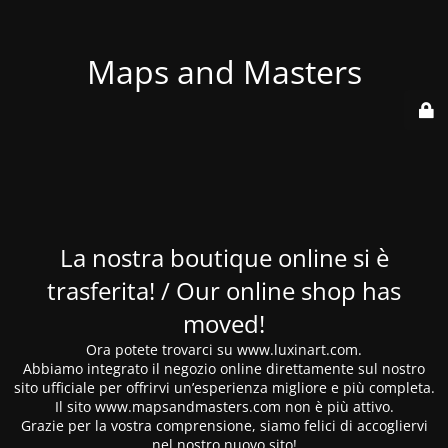
Maps and Masters
La nostra boutique online si è
trasferita! / Our online shop has
moved!
Ora potete trovarci su www.luxinart.com.
Abbiamo integrato il negozio online direttamente sul nostro
sito ufficiale per offrirvi un’esperienza migliore e più completa.
Il sito www.mapsandmasters.com non è più attivo.
Grazie per la vostra comprensione, siamo felici di accogliervi
nel nostro nuovo sito!