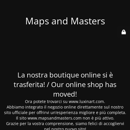
Maps and Masters
La nostra boutique online si è
trasferita! / Our online shop has
moved!
Ora potete trovarci su www.luxinart.com.
Abbiamo integrato il negozio online direttamente sul nostro
sito ufficiale per offrirvi un’esperienza migliore e più completa.
Il sito www.mapsandmasters.com non è più attivo.
Grazie per la vostra comprensione, siamo felici di accogliervi
nel nostro nuovo sito!