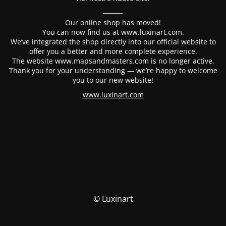
⸻
Our online shop has moved!
You can now find us at www.luxinart.com.
We’ve integrated the shop directly into our official website to
offer you a better and more complete experience.
The website www.mapsandmasters.com is no longer active.
Thank you for your understanding — we’re happy to welcome
you to our new website!
www.luxinart.com
© Luxinart