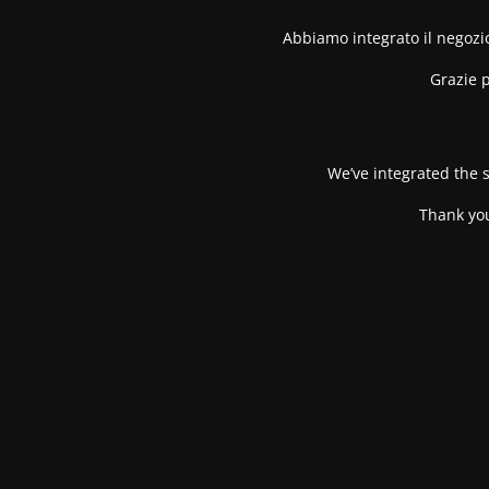
Abbiamo integrato il negozio
Grazie p
We’ve integrated the s
Thank you