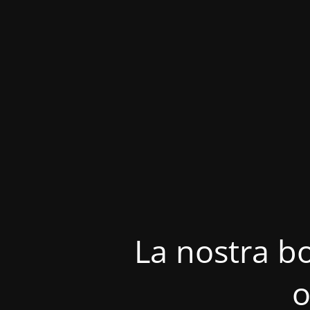
La nostra bo
o