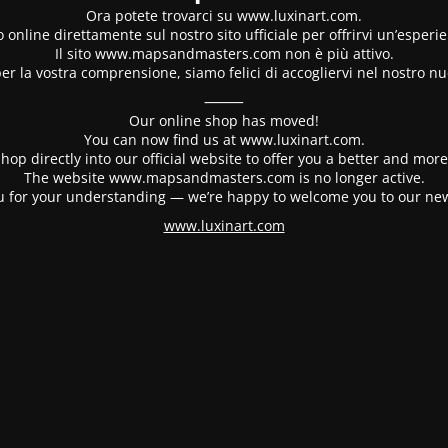
Ora potete trovarci su www.luxinart.com.
 online direttamente sul nostro sito ufficiale per offrirvi un’esperi
Il sito www.mapsandmasters.com non è più attivo.
er la vostra comprensione, siamo felici di accogliervi nel nostro nu
⸻
Our online shop has moved!
You can now find us at www.luxinart.com.
hop directly into our official website to offer you a better and mo
The website www.mapsandmasters.com is no longer active.
 for your understanding — we’re happy to welcome you to our ne
www.luxinart.com