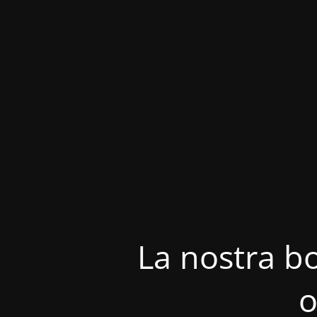
La nostra bo
o