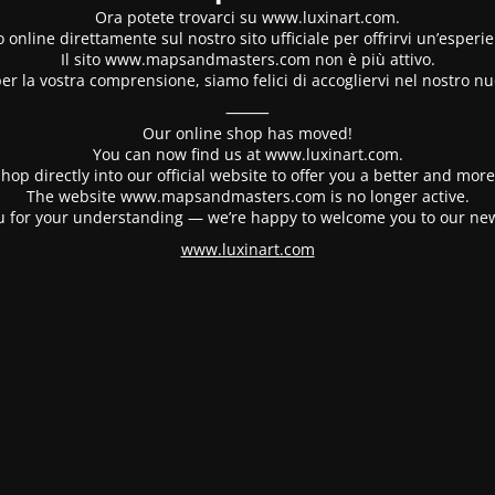
Ora potete trovarci su www.luxinart.com.
 online direttamente sul nostro sito ufficiale per offrirvi un’esperi
Il sito www.mapsandmasters.com non è più attivo.
er la vostra comprensione, siamo felici di accogliervi nel nostro nu
⸻
Our online shop has moved!
You can now find us at www.luxinart.com.
hop directly into our official website to offer you a better and mo
The website www.mapsandmasters.com is no longer active.
 for your understanding — we’re happy to welcome you to our ne
www.luxinart.com