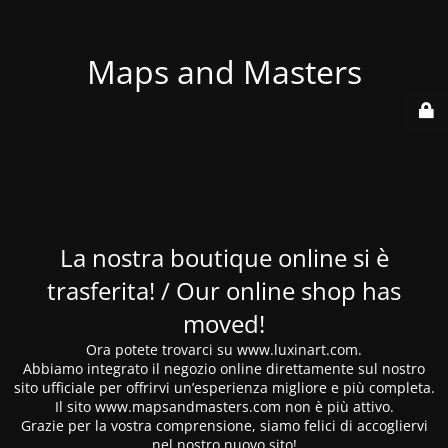
Maps and Masters
La nostra boutique online si è
trasferita! / Our online shop has
moved!
Ora potete trovarci su www.luxinart.com.
Abbiamo integrato il negozio online direttamente sul nostro
sito ufficiale per offrirvi un’esperienza migliore e più completa.
Il sito www.mapsandmasters.com non è più attivo.
Grazie per la vostra comprensione, siamo felici di accogliervi
nel nostro nuovo sito!