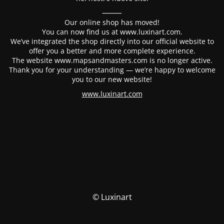
⸻
Our online shop has moved!
You can now find us at www.luxinart.com.
We’ve integrated the shop directly into our official website to
offer you a better and more complete experience.
The website www.mapsandmasters.com is no longer active.
Thank you for your understanding — we’re happy to welcome
you to our new website!
www.luxinart.com
© Luxinart