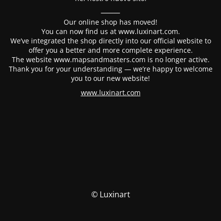
⸻
Our online shop has moved!
You can now find us at www.luxinart.com.
We’ve integrated the shop directly into our official website to
offer you a better and more complete experience.
The website www.mapsandmasters.com is no longer active.
Thank you for your understanding — we’re happy to welcome
you to our new website!
www.luxinart.com
© Luxinart