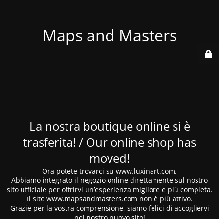
Maps and Masters
La nostra boutique online si è
trasferita! / Our online shop has
moved!
Ora potete trovarci su www.luxinart.com.
Abbiamo integrato il negozio online direttamente sul nostro
sito ufficiale per offrirvi un’esperienza migliore e più completa.
Il sito www.mapsandmasters.com non è più attivo.
Grazie per la vostra comprensione, siamo felici di accogliervi
nel nostro nuovo sito!