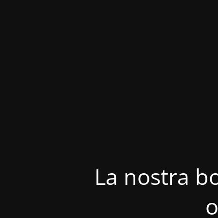
La nostra bo
o