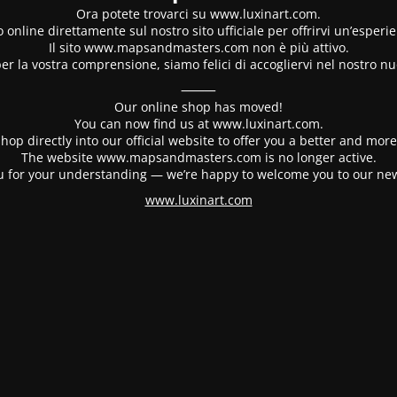
Ora potete trovarci su www.luxinart.com.
 online direttamente sul nostro sito ufficiale per offrirvi un’esperi
Il sito www.mapsandmasters.com non è più attivo.
er la vostra comprensione, siamo felici di accogliervi nel nostro nu
⸻
Our online shop has moved!
You can now find us at www.luxinart.com.
hop directly into our official website to offer you a better and mo
The website www.mapsandmasters.com is no longer active.
 for your understanding — we’re happy to welcome you to our ne
www.luxinart.com