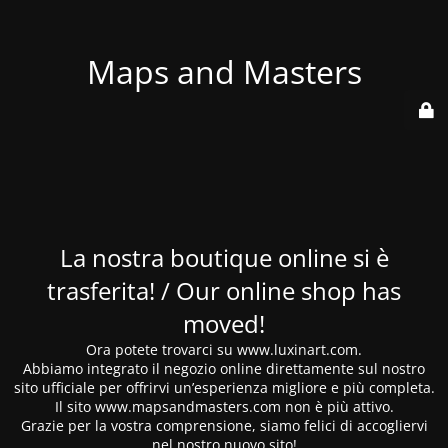
Maps and Masters
La nostra boutique online si è
trasferita! / Our online shop has
moved!
Ora potete trovarci su www.luxinart.com.
Abbiamo integrato il negozio online direttamente sul nostro
sito ufficiale per offrirvi un’esperienza migliore e più completa.
Il sito www.mapsandmasters.com non è più attivo.
Grazie per la vostra comprensione, siamo felici di accogliervi
nel nostro nuovo sito!