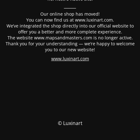
⸻
Our online shop has moved!
You can now find us at www.luxinart.com.
We’ve integrated the shop directly into our official website to
offer you a better and more complete experience.
The website www.mapsandmasters.com is no longer active.
Thank you for your understanding — we’re happy to welcome
you to our new website!
www.luxinart.com
© Luxinart