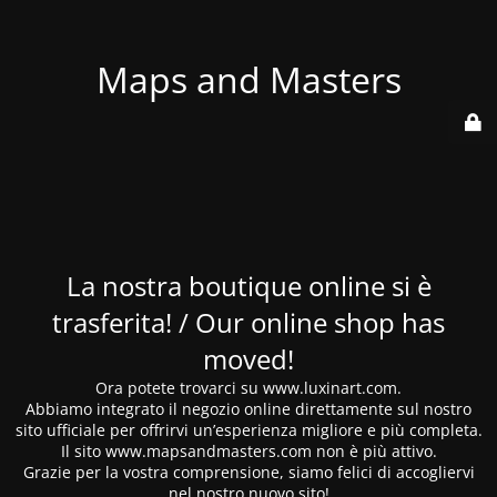
Maps and Masters
La nostra boutique online si è
trasferita! / Our online shop has
moved!
Ora potete trovarci su www.luxinart.com.
Abbiamo integrato il negozio online direttamente sul nostro
sito ufficiale per offrirvi un’esperienza migliore e più completa.
Il sito www.mapsandmasters.com non è più attivo.
Grazie per la vostra comprensione, siamo felici di accogliervi
nel nostro nuovo sito!