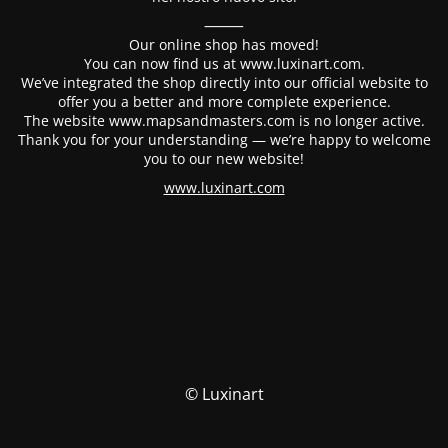
⸻
Our online shop has moved!
You can now find us at www.luxinart.com.
We’ve integrated the shop directly into our official website to
offer you a better and more complete experience.
The website www.mapsandmasters.com is no longer active.
Thank you for your understanding — we’re happy to welcome
you to our new website!
www.luxinart.com
© Luxinart