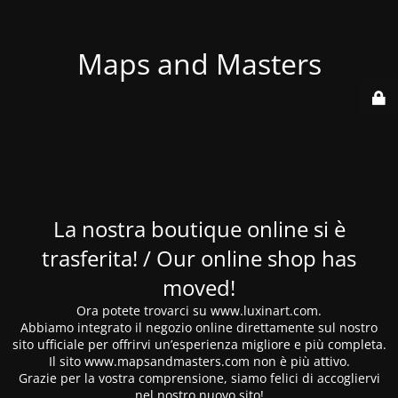
Maps and Masters
La nostra boutique online si è
trasferita! / Our online shop has
moved!
Ora potete trovarci su www.luxinart.com.
Abbiamo integrato il negozio online direttamente sul nostro
sito ufficiale per offrirvi un’esperienza migliore e più completa.
Il sito www.mapsandmasters.com non è più attivo.
Grazie per la vostra comprensione, siamo felici di accogliervi
nel nostro nuovo sito!