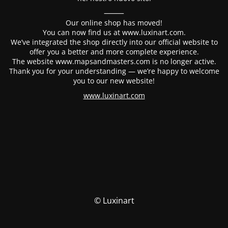
⸻
Our online shop has moved!
You can now find us at www.luxinart.com.
We’ve integrated the shop directly into our official website to
offer you a better and more complete experience.
The website www.mapsandmasters.com is no longer active.
Thank you for your understanding — we’re happy to welcome
you to our new website!
www.luxinart.com
© Luxinart