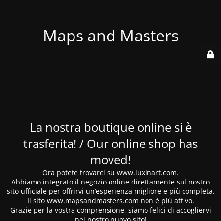
Maps and Masters
La nostra boutique online si è
trasferita! / Our online shop has
moved!
Ora potete trovarci su www.luxinart.com.
Abbiamo integrato il negozio online direttamente sul nostro
sito ufficiale per offrirvi un’esperienza migliore e più completa.
Il sito www.mapsandmasters.com non è più attivo.
Grazie per la vostra comprensione, siamo felici di accogliervi
nel nostro nuovo sito!