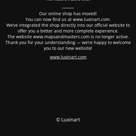
⸻
Our online shop has moved!
You can now find us at www.luxinart.com.
We’ve integrated the shop directly into our official website to
offer you a better and more complete experience.
The website www.mapsandmasters.com is no longer active.
Thank you for your understanding — we’re happy to welcome
you to our new website!
www.luxinart.com
© Luxinart