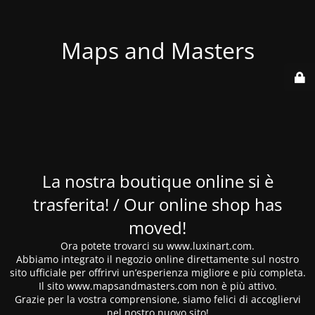
Maps and Masters
La nostra boutique online si è
trasferita! / Our online shop has
moved!
Ora potete trovarci su www.luxinart.com.
Abbiamo integrato il negozio online direttamente sul nostro
sito ufficiale per offrirvi un’esperienza migliore e più completa.
Il sito www.mapsandmasters.com non è più attivo.
Grazie per la vostra comprensione, siamo felici di accogliervi
nel nostro nuovo sito!