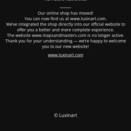
⸻
Our online shop has moved!
You can now find us at www.luxinart.com.
We’ve integrated the shop directly into our official website to
offer you a better and more complete experience.
The website www.mapsandmasters.com is no longer active.
Thank you for your understanding — we’re happy to welcome
you to our new website!
www.luxinart.com
© Luxinart